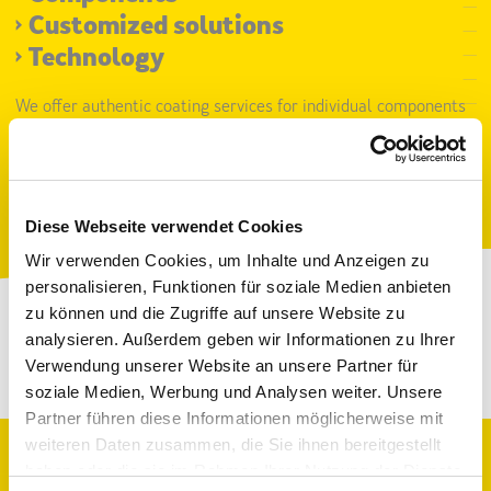
>
Customized solutions
>
Technology
We offer authentic coating services for individual components
up to customized solutions.
A broad portfolio of products and services for various markets,
adapted to the needs of our customers, distinguishes us.
Diese Webseite verwendet Cookies
Wir verwenden Cookies, um Inhalte und Anzeigen zu
personalisieren, Funktionen für soziale Medien anbieten
zu können und die Zugriffe auf unsere Website zu
analysieren. Außerdem geben wir Informationen zu Ihrer
Verwendung unserer Website an unsere Partner für
soziale Medien, Werbung und Analysen weiter. Unsere
Partner führen diese Informationen möglicherweise mit
weiteren Daten zusammen, die Sie ihnen bereitgestellt
haben oder die sie im Rahmen Ihrer Nutzung der Dienste