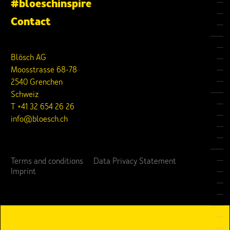
#bloeschinspire
Contact
Blösch AG
Moosstrasse 68-78
2540 Grenchen
Schweiz
T +41 32 654 26 26
info@bloesch.ch
Terms and conditions
Data Privacy Statement
Imprint